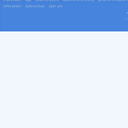
lieferzeiten
datenschutz
über uns
*
Co