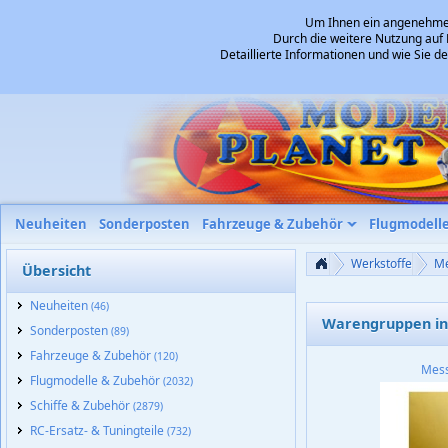
Um Ihnen ein angenehmes 
Durch die weitere Nutzung auf 
Detaillierte Informationen und wie Sie 
Neuheiten
Sonderposten
Fahrzeuge & Zubehör
Flugmodell
Werkstoffe
Me
Übersicht
Neuheiten
(46)
Warengruppen in 
Sonderposten
(89)
Fahrzeuge & Zubehör
(120)
Mes
Flugmodelle & Zubehör
(2032)
Schiffe & Zubehör
(2879)
RC-Ersatz- & Tuningteile
(732)