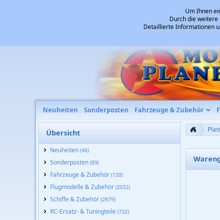
Um Ihnen ein
Durch die weitere
Detaillierte Informationen 
Neuheiten
Sonderposten
Fahrzeuge & Zubehör
Plas
Übersicht
Neuheiten
(46)
Wareng
Sonderposten
(89)
Fahrzeuge & Zubehör
(120)
Flugmodelle & Zubehör
(2032)
Schiffe & Zubehör
(2879)
RC-Ersatz- & Tuningteile
(732)