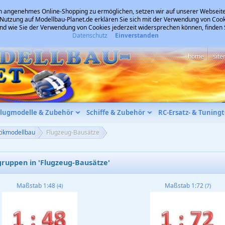
 angenehmes Online-Shopping zu ermöglichen, setzen wir auf unserer Webseite
 Nutzung auf Modellbau-Planet.de erklären Sie sich mit der Verwendung von Cook
und wie Sie der Verwendung von Cookies jederzeit widersprechen können, finden
Datenschutz
Einverstanden
home
sit
Flugmodelle & Zubehör
Schiffe & Zubehör
RC-Ersatz- & Tuningt
tikmodellbau
Flugzeug-Bausätze
ruppen in 'Flugzeug-Bausätze'
Maßstab 1:48
Maßstab 1:72
(4)
(7)