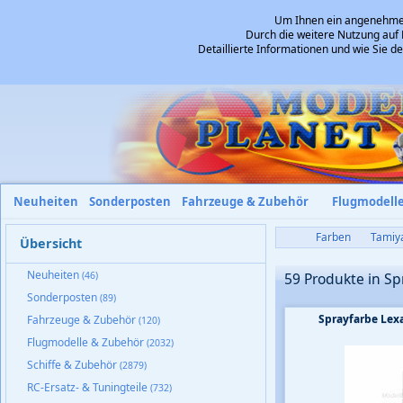
Um Ihnen ein angenehmes 
Durch die weitere Nutzung auf 
Detaillierte Informationen und wie Sie 
Neuheiten
Sonderposten
Fahrzeuge & Zubehör
Flugmodell
Farben
Tamiy
Übersicht
Neuheiten
(46)
59 Produkte in Sp
Sonderposten
(89)
Sprayfarbe Lex
Fahrzeuge & Zubehör
(120)
Flugmodelle & Zubehör
(2032)
Schiffe & Zubehör
(2879)
RC-Ersatz- & Tuningteile
(732)