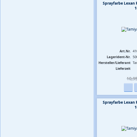
Sprayfarbe Lexan 
1
Art.Nr.
41
Lagerident-Nr.
50
Hersteller/Lieferant
Ta
Lieferzeit
10,95
Sprayfarbe Lexan 
1