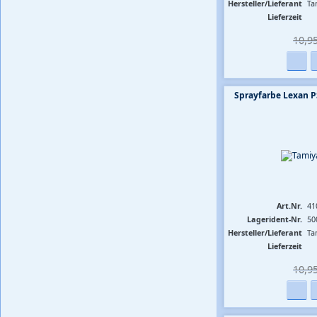
Hersteller/Lieferant
Ta
Lieferzeit
10,95
Sprayfarbe Lexan P
Art.Nr.
41
Lagerident-Nr.
50
Hersteller/Lieferant
Ta
Lieferzeit
10,95