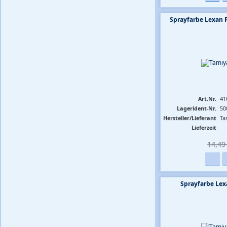
Sprayfarbe Lexan 
Art.Nr.
41
Lagerident-Nr.
50
Hersteller/Lieferant
Ta
Lieferzeit
14,49 
Sprayfarbe Lex