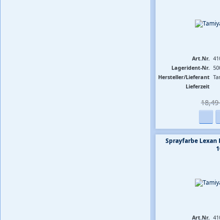
Art.Nr.
41
Lagerident-Nr.
50
Hersteller/Lieferant
Ta
Lieferzeit
18,49 
Sprayfarbe Lexan 
1
Art.Nr.
41