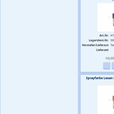
Art.Nr.
41
Lagerident-Nr.
50
Hersteller/Lieferant
Ta
Lieferzeit
10,95
Sprayfarbe Lexan