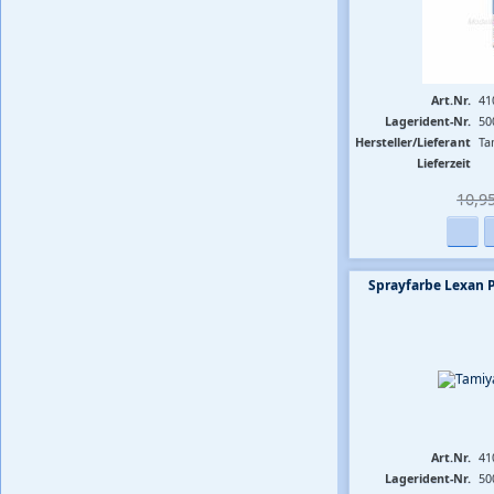
Art.Nr.
41
Lagerident-Nr.
50
Hersteller/Lieferant
Ta
Lieferzeit
10,95
Sprayfarbe Lexan 
Art.Nr.
41
Lagerident-Nr.
50