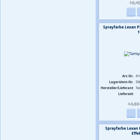
10,49
Sprayfarbe Lexan P
1
Art.Nr.
41
Lagerident-Nr.
50
Hersteller/Lieferant
Ta
Lieferzeit
14,69 
Sprayfarbe Lexan
Effe