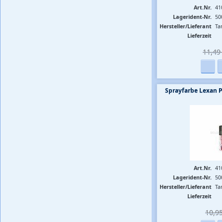
Art.Nr.
41
Lagerident-Nr.
50
Hersteller/Lieferant
Ta
Lieferzeit
11,49 
Sprayfarbe Lexan 
Art.Nr.
41
Lagerident-Nr.
50
Hersteller/Lieferant
Ta
Lieferzeit
10,95