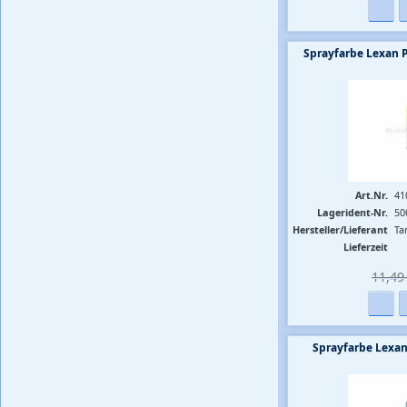
Sprayfarbe Lexan 
Art.Nr.
41
Lagerident-Nr.
50
Hersteller/Lieferant
Ta
Lieferzeit
11,49 
Sprayfarbe Lexan