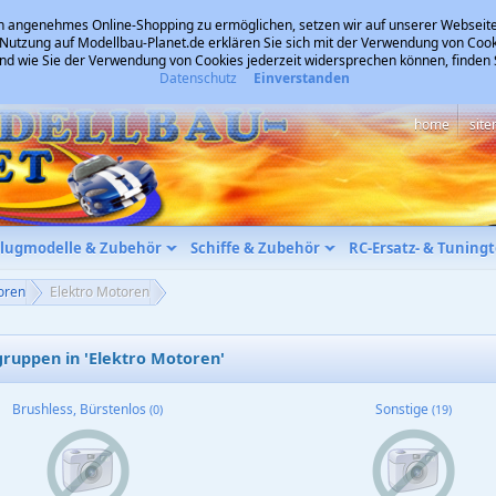
 angenehmes Online-Shopping zu ermöglichen, setzen wir auf unserer Webseite
 Nutzung auf Modellbau-Planet.de erklären Sie sich mit der Verwendung von Cook
und wie Sie der Verwendung von Cookies jederzeit widersprechen können, finden
Datenschutz
Einverstanden
home
sit
Flugmodelle & Zubehör
Schiffe & Zubehör
RC-Ersatz- & Tuningt
oren
Elektro Motoren
ruppen in 'Elektro Motoren'
Brushless, Bürstenlos
Sonstige
(0)
(19)