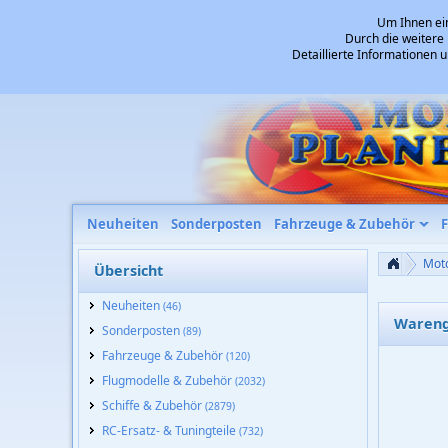
Um Ihnen ein
Durch die weitere
Detaillierte Informationen 
Neuheiten
Sonderposten
Fahrzeuge & Zubehör
Mot
Übersicht
Neuheiten
(46)
Wareng
Sonderposten
(89)
Fahrzeuge & Zubehör
(120)
Flugmodelle & Zubehör
(2032)
Schiffe & Zubehör
(2879)
RC-Ersatz- & Tuningteile
(732)