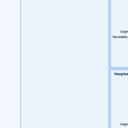
Lage
Hersteller
Hauptza
Lage