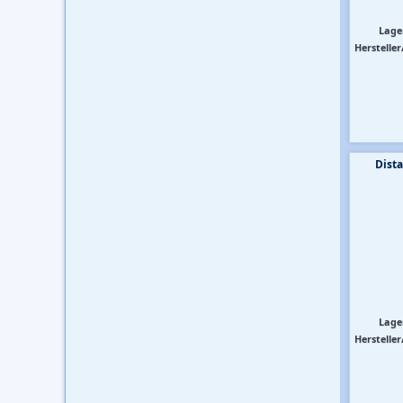
Lage
Hersteller
Dist
Lage
Hersteller