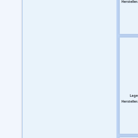
Hersteller
Lage
Hersteller