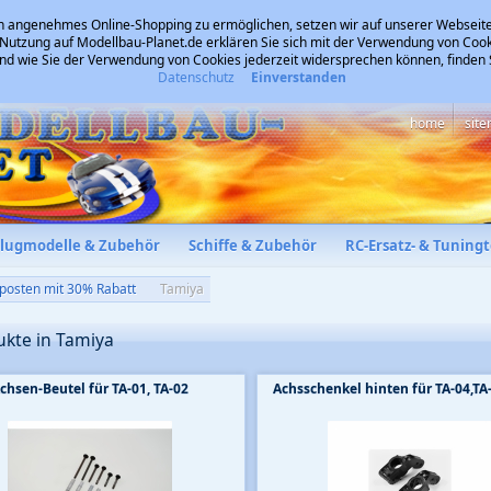
 angenehmes Online-Shopping zu ermöglichen, setzen wir auf unserer Webseite
 Nutzung auf Modellbau-Planet.de erklären Sie sich mit der Verwendung von Cook
und wie Sie der Verwendung von Cookies jederzeit widersprechen können, finden
Datenschutz
Einverstanden
home
sit
Flugmodelle & Zubehör
Schiffe & Zubehör
RC-Ersatz- & Tuningt
posten mit 30% Rabatt
Tamiya
ukte in Tamiya
chsen-Beutel für TA-01, TA-02
Achsschenkel hinten für TA-04,TA