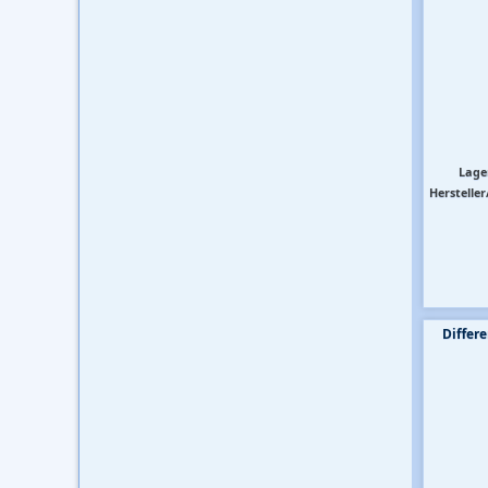
Lage
Hersteller
Differe