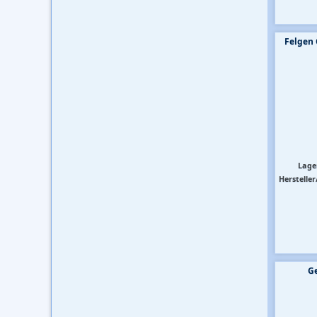
Felgen 
Lage
Hersteller
Ge