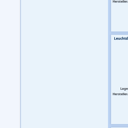
Hersteller
Leuchtd
Lage
Hersteller