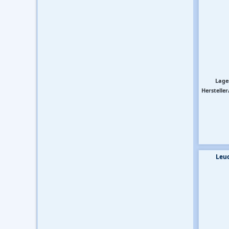
Lage
Hersteller
Leuc