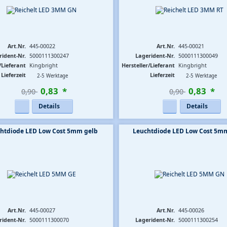
Art.Nr.
445-00022
Art.Nr.
445-00021
rident-Nr.
5000111300247
Lagerident-Nr.
5000111300049
/Lieferant
Kingbright
Hersteller/Lieferant
Kingbright
Lieferzeit
Lieferzeit
2-5 Werktage
2-5 Werktage
0
,
83
*
0
,
83
*
0,90 
0,90 
Details
Details
htdiode LED Low Cost 5mm gelb
Leuchtdiode LED Low Cost 5m
Art.Nr.
445-00027
Art.Nr.
445-00026
rident-Nr.
5000111300070
Lagerident-Nr.
5000111300254