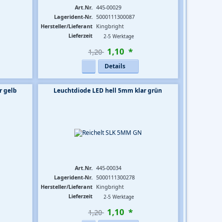
Art.Nr.
445-00029
Lagerident-Nr.
5000111300087
Hersteller/Lieferant
Kingbright
Lieferzeit
2-5 Werktage
1
,
10
*
1,20 
Details
r gelb
Leuchtdiode LED hell 5mm klar grün
Art.Nr.
445-00034
Lagerident-Nr.
5000111300278
Hersteller/Lieferant
Kingbright
Lieferzeit
2-5 Werktage
1
,
10
*
1,20 