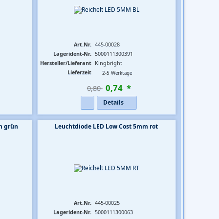
Art.Nr.
445-00028
Lagerident-Nr.
5000111300391
Hersteller/Lieferant
Kingbright
Lieferzeit
2-5 Werktage
0
,
74
*
0,80 
Details
m grün
Leuchtdiode LED Low Cost 5mm rot
Art.Nr.
445-00025
Lagerident-Nr.
5000111300063