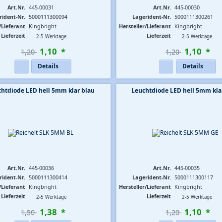
Art.Nr.
445-00031
Art.Nr.
445-00030
rident-Nr.
5000111300094
Lagerident-Nr.
5000111300261
/Lieferant
Kingbright
Hersteller/Lieferant
Kingbright
Lieferzeit
Lieferzeit
2-5 Werktage
2-5 Werktage
1
,
10
*
1
,
10
*
1,20 
1,20 
Details
Details
htdiode LED hell 5mm klar blau
Leuchtdiode LED hell 5mm kla
Art.Nr.
445-00036
Art.Nr.
445-00035
rident-Nr.
5000111300414
Lagerident-Nr.
5000111300117
/Lieferant
Kingbright
Hersteller/Lieferant
Kingbright
Lieferzeit
Lieferzeit
2-5 Werktage
2-5 Werktage
1
,
38
*
1
,
10
*
1,50 
1,20 