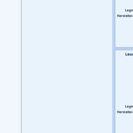
Lage
Hersteller
Leuc
Lage
Hersteller