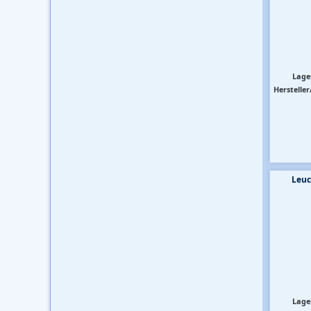
Lage
Hersteller
Leuc
Lage