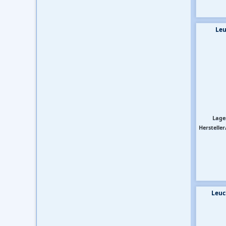
Leu
Lage
Hersteller
Leuc