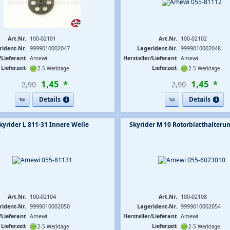
Art.Nr.
100-02101
Art.Nr.
100-02102
rident-Nr.
9999010002047
Lagerident-Nr.
9999010002048
/Lieferant
Amewi
Hersteller/Lieferant
Amewi
Lieferzeit
Lieferzeit
2-5 Werktage
2-5 Werktage
1
,
45
*
1
,
45
*
2,90 
2,90 
Details
Details
kyrider L 811-31 Innere Welle
Skyrider M 10 Rotorblatthalteru
Art.Nr.
100-02104
Art.Nr.
100-02108
rident-Nr.
9999010002050
Lagerident-Nr.
9999010002054
/Lieferant
Amewi
Hersteller/Lieferant
Amewi
Lieferzeit
Lieferzeit
2-5 Werktage
2-5 Werktage