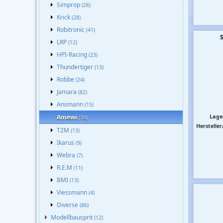
Simprop
(26)
Krick
(28)
Robitronic
(41)
S
LRP
(12)
HPI-Racing
(23)
Thundertiger
(13)
Robbe
(24)
Jamara
(82)
Ansmann
(15)
Lage
Amewi
(18)
Hersteller
T2M
(13)
Ikarus
(9)
Webra
(7)
R.E.M
(11)
BMI
(13)
Viessmann
(4)
Diverse
(86)
Modellbausprit
(12)