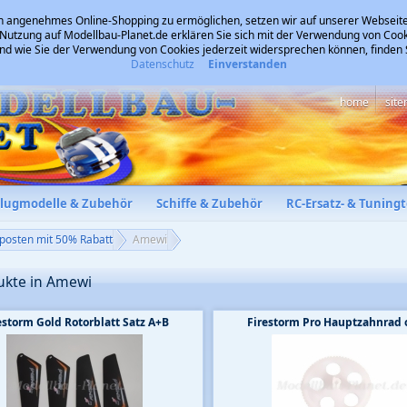
 angenehmes Online-Shopping zu ermöglichen, setzen wir auf unserer Webseite
 Nutzung auf Modellbau-Planet.de erklären Sie sich mit der Verwendung von Cook
und wie Sie der Verwendung von Cookies jederzeit widersprechen können, finden
Datenschutz
Einverstanden
home
sit
Flugmodelle & Zubehör
Schiffe & Zubehör
RC-Ersatz- & Tuningt
posten mit 50% Rabatt
Amewi
ukte in Amewi
estorm Gold Rotorblatt Satz A+B
Firestorm Pro Hauptzahnrad