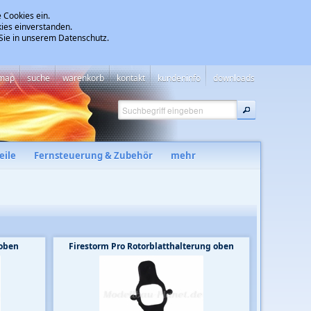
 Cookies ein.
ies einverstanden.
 Sie in unserem Datenschutz.
emap
suche
warenkorb
kontakt
kundeninfo
downloads
eile
Fernsteuerung & Zubehör
mehr
 oben
Firestorm Pro Rotorblatthalterung oben