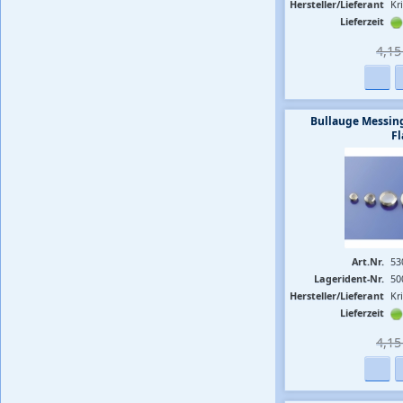
Hersteller/Lieferant
Kr
Lieferzeit
4,15 
Bullauge Messin
F
Art.Nr.
53
Lagerident-Nr.
50
Hersteller/Lieferant
Kr
Lieferzeit
4,15 