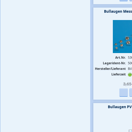
Bullaugen Mess
Art.Nr.
53
Lagerident-Nr.
50
Hersteller/Lieferant
Bi
Lieferzeit
3,65 
Bullaugen PV