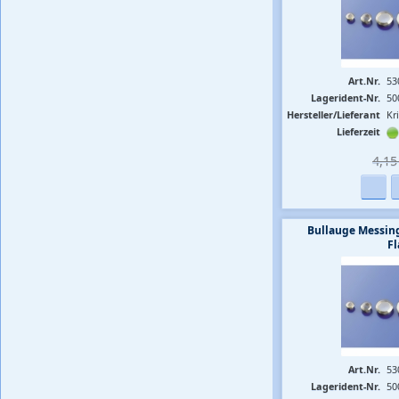
Art.Nr.
53
Lagerident-Nr.
50
Hersteller/Lieferant
Kr
Lieferzeit
4,15 
Bullauge Messin
F
Art.Nr.
53
Lagerident-Nr.
50