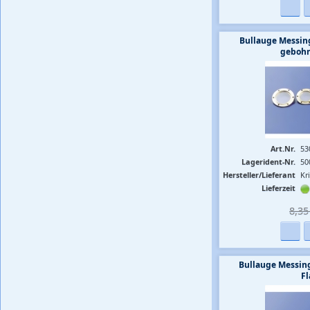
Bullauge Messin
gebohr
Art.Nr.
53
Lagerident-Nr.
50
Hersteller/Lieferant
Kr
Lieferzeit
8,35 
Bullauge Messin
F