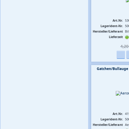
Art.Nr.
53
Lagerident-Nr.
50
Hersteller/Lieferant
Bi
Lieferzeit
4,20 
Gatchen/Bullauge
Art.Nr.
41
Lagerident-Nr.
50
Hersteller/Lieferant
Ae