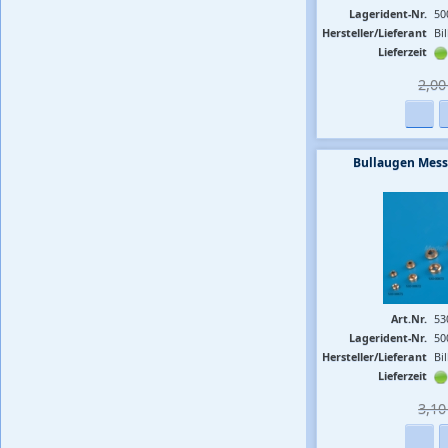
Lagerident-Nr.
50
Hersteller/Lieferant
Bi
Lieferzeit
2,00 
Bullaugen Mess
Art.Nr.
53
Lagerident-Nr.
50
Hersteller/Lieferant
Bi
Lieferzeit
3,10 