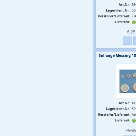
Art.Nr.
53
Lagerident-Nr.
50
Hersteller/Lieferant
Kr
Lieferzeit
6,25 
Bullauge Messing 1
Art.Nr.
41
Lagerident-Nr.
50
Hersteller/Lieferant
Ae
Lieferzeit
10,90