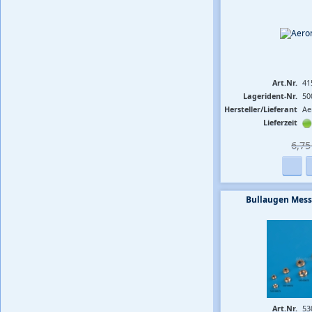
Art.Nr.
41
Lagerident-Nr.
50
Hersteller/Lieferant
Ae
Lieferzeit
6,75 
Bullaugen Mess
Art.Nr.
53