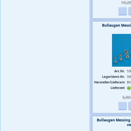
10,25
Bullaugen Mess
Art.Nr.
53
Lagerident-Nr.
50
Hersteller/Lieferant
Bi
Lieferzeit
3,80 
Bullaugen Messing
ve