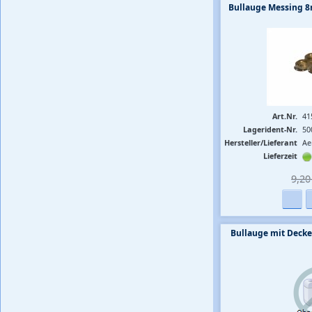
Bullauge Messing 8
Art.Nr.
41
Lagerident-Nr.
50
Hersteller/Lieferant
Ae
Lieferzeit
9,20 
Bullauge mit Decke