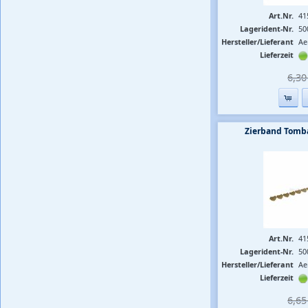
Art.Nr.
41
Lagerident-Nr.
50
Hersteller/Lieferant
Ae
Lieferzeit
6,30 
Zierband Tomb
Art.Nr.
41
Lagerident-Nr.
50
Hersteller/Lieferant
Ae
Lieferzeit
6,65 