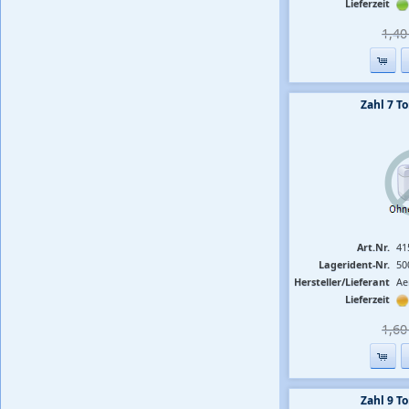
Lieferzeit
1,40 
Zahl 7 
Art.Nr.
41
Lagerident-Nr.
50
Hersteller/Lieferant
Ae
Lieferzeit
1,60 
Zahl 9 