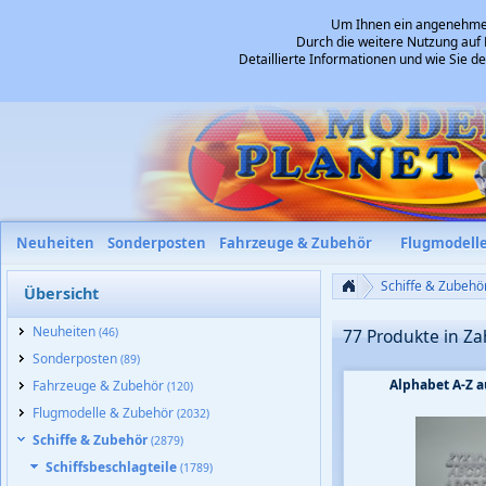
Um Ihnen ein angenehmes 
Durch die weitere Nutzung auf 
Detaillierte Informationen und wie Sie 
Neuheiten
Sonderposten
Fahrzeuge & Zubehör
Flugmodell
Schiffe & Zubehö
Übersicht
Neuheiten
(46)
77 Produkte in Z
Sonderposten
(89)
Alphabet A-Z 
Fahrzeuge & Zubehör
(120)
Flugmodelle & Zubehör
(2032)
Schiffe & Zubehör
(2879)
Schiffsbeschlagteile
(1789)