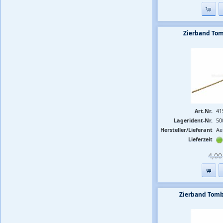
Zierband To
Art.Nr.
41
Lagerident-Nr.
50
Hersteller/Lieferant
Ae
Lieferzeit
4,00 
Zierband Tom