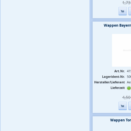
1,73 
Wappen Bayer
Art.Nr.
41
Lagerident-Nr.
50
Hersteller/Lieferant
Ae
Lieferzeit
4,50 
Wappen To