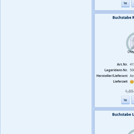
Buchstabe 
Art.Nr.
41
Lagerident-Nr.
50
Hersteller/Lieferant
Ae
Lieferzeit
1,85 
Buchstabe 