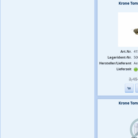
Krone To
Art.Nr.
41
Lagerident-Nr.
50
Hersteller/Lieferant
Ae
Lieferzeit
3,45 
Krone To