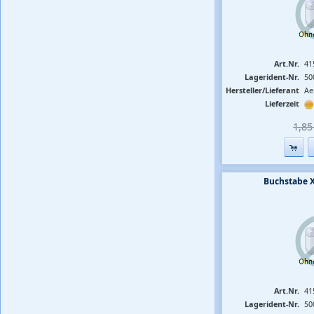
Art.Nr.
41
Lagerident-Nr.
50
Hersteller/Lieferant
Ae
Lieferzeit
1,85 
Buchstabe 
Art.Nr.
41
Lagerident-Nr.
50