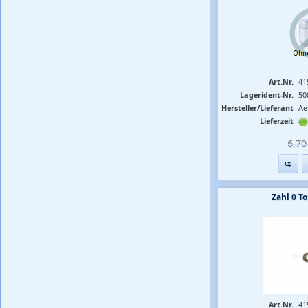
Art.Nr.
41
Lagerident-Nr.
50
Hersteller/Lieferant
Ae
Lieferzeit
6,70 
Zahl 0 
Art.Nr.
41