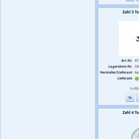
Zahl 3 
Art.Nr.
41
Lagerident-Nr.
50
Hersteller/Lieferant
Ae
Lieferzeit
1,40 
Zahl 4 