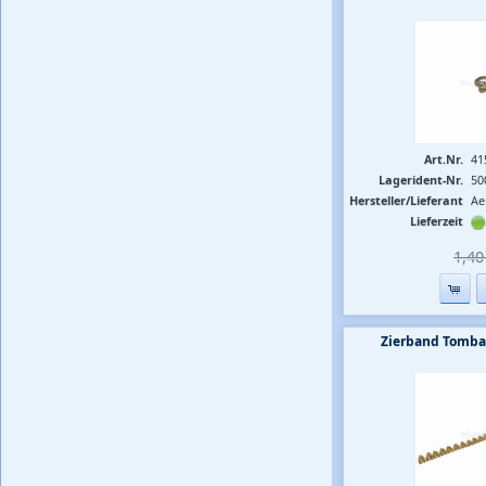
Art.Nr.
41
Lagerident-Nr.
50
Hersteller/Lieferant
Ae
Lieferzeit
1,40 
Zierband Tomba