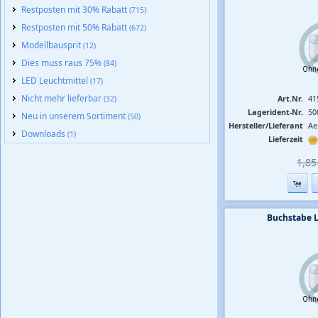
Restposten mit 30% Rabatt
(715)
Restposten mit 50% Rabatt
(672)
Modellbausprit
(12)
Dies muss raus 75%
(84)
LED Leuchtmittel
(17)
Nicht mehr lieferbar
Art.Nr.
41
(32)
Lagerident-Nr.
50
Neu in unserem Sortiment
(50)
Hersteller/Lieferant
Ae
Downloads
(1)
Lieferzeit
1,85 
Buchstabe 