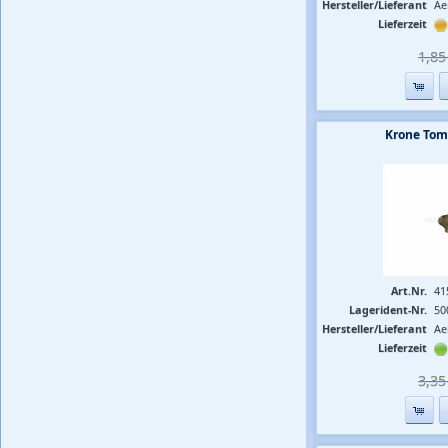
Hersteller/Lieferant
Ae
Lieferzeit
1,85 
Krone To
Art.Nr.
41
Lagerident-Nr.
50
Hersteller/Lieferant
Ae
Lieferzeit
3,35 