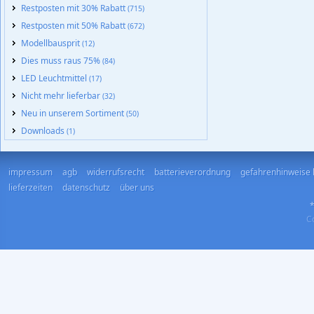
Restposten mit 30% Rabatt
(715)
Restposten mit 50% Rabatt
(672)
Modellbausprit
(12)
Dies muss raus 75%
(84)
LED Leuchtmittel
(17)
Nicht mehr lieferbar
(32)
Neu in unserem Sortiment
(50)
Downloads
(1)
impressum
agb
widerrufsrecht
batterieverordnung
gefahrenhinweise 
lieferzeiten
datenschutz
über uns
*
Co