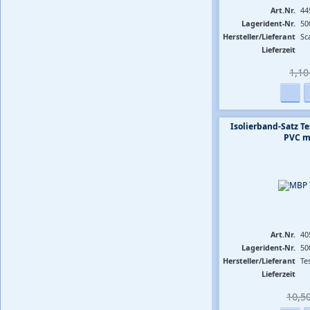
Art.Nr.
44
Lagerident-Nr.
50
Hersteller/Lieferant
Sc
Lieferzeit
1,10 
Isolierband-Satz 
PVC m
Art.Nr.
40
Lagerident-Nr.
50
Hersteller/Lieferant
Te
Lieferzeit
10,50