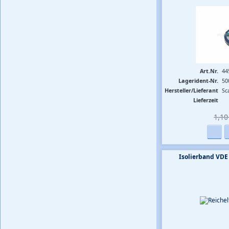
Art.Nr.
44
Lagerident-Nr.
50
Hersteller/Lieferant
Sc
Lieferzeit
1,10 
Isolierband VD