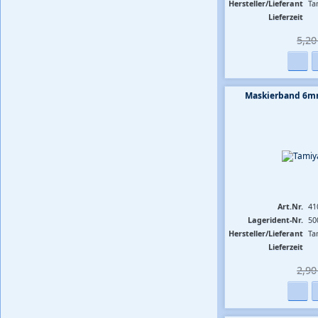
Hersteller/Lieferant
Ta
Lieferzeit
5,20 
Maskierband 6mm
Art.Nr.
41
Lagerident-Nr.
50
Hersteller/Lieferant
Ta
Lieferzeit
2,90 