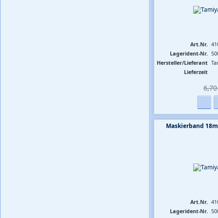
Art.Nr.
41
Lagerident-Nr.
50
Hersteller/Lieferant
Ta
Lieferzeit
6,70 
Maskierband 18m
Art.Nr.
41
Lagerident-Nr.
50