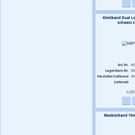
Klettband Dual 
schwarz 
Art.Nr.
40
Lagerident-Nr.
50
Hersteller/Lieferant
3
Lieferzeit
1,80 
Maskierband 10m