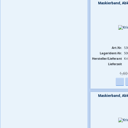
Maskierband, A
Art.Nr.
53
Lagerident-Nr.
50
Hersteller/Lieferant
Kr
Lieferzeit
1,60 
Maskierband, A