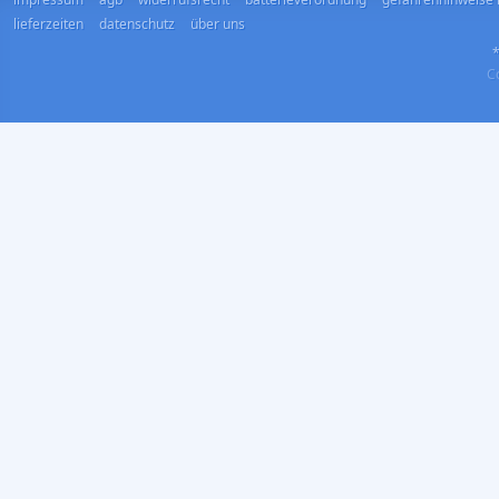
lieferzeiten
datenschutz
über uns
*
Co