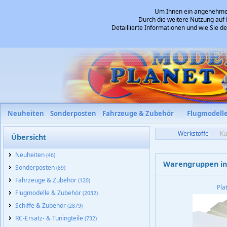
Um Ihnen ein angenehmes 
Durch die weitere Nutzung auf 
Detaillierte Informationen und wie Sie 
Neuheiten
Sonderposten
Fahrzeuge & Zubehör
Flugmodell
Werkstoffe
Ku
Übersicht
Neuheiten
(46)
Warengruppen in 
Sonderposten
(89)
Fahrzeuge & Zubehör
(120)
Pla
Flugmodelle & Zubehör
(2032)
Schiffe & Zubehör
(2879)
RC-Ersatz- & Tuningteile
(732)