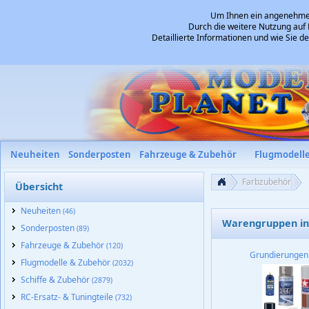
Um Ihnen ein angenehmes 
Durch die weitere Nutzung auf 
Detaillierte Informationen und wie Sie 
Neuheiten
Sonderposten
Fahrzeuge & Zubehör
Flugmodell
Farbzubehör
Übersicht
Neuheiten
(46)
Warengruppen in
Sonderposten
(89)
Fahrzeuge & Zubehör
(120)
Grundierungen
Flugmodelle & Zubehör
(2032)
Schiffe & Zubehör
(2879)
RC-Ersatz- & Tuningteile
(732)