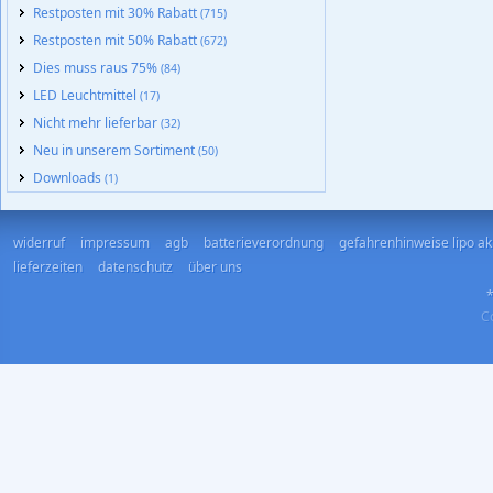
Restposten mit 30% Rabatt
(715)
Restposten mit 50% Rabatt
(672)
Dies muss raus 75%
(84)
LED Leuchtmittel
(17)
Nicht mehr lieferbar
(32)
Neu in unserem Sortiment
(50)
Downloads
(1)
widerruf
impressum
agb
batterieverordnung
gefahrenhinweise lipo a
lieferzeiten
datenschutz
über uns
*
Co