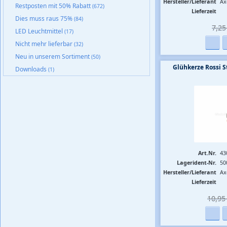
Hersteller/Lieferant
Ax
Restposten mit 50% Rabatt
(672)
Lieferzeit
Dies muss raus 75%
(84)
7,25 
LED Leuchtmittel
(17)
Nicht mehr lieferbar
(32)
Neu in unserem Sortiment
(50)
Glühkerze Rossi S
Downloads
(1)
Art.Nr.
43
Lagerident-Nr.
50
Hersteller/Lieferant
Ax
Lieferzeit
10,95 