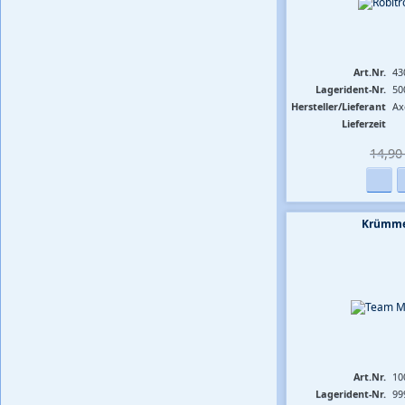
Art.Nr.
43
Lagerident-Nr.
50
Hersteller/Lieferant
Ax
Lieferzeit
14,90 
Krümmer
Art.Nr.
10
Lagerident-Nr.
99