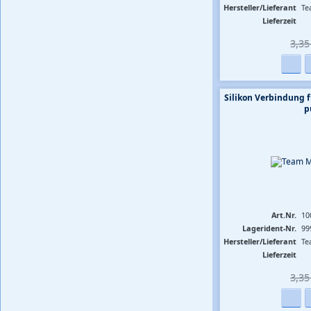
Hersteller/Lieferant
Te
Lieferzeit
3,35 
Silikon Verbindung 
p
Art.Nr.
10
Lagerident-Nr.
99
Hersteller/Lieferant
Te
Lieferzeit
3,35 