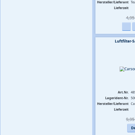
Hersteller/Lieferant
Te
Lieferzeit
4,95 
Luftfilter-
Art.Nr.
48
Lagerident-Nr.
50
Hersteller/Lieferant
Ca
Lieferzeit
9,95 
De