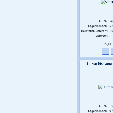
Art.Nr.
54
Lagerident-Nr.
50
Hersteller/Lieferant
Du
Lieferzeit
19,00 
Silikon Dichtung -
Art.Nr.
10
Lagerident-Nr.
99