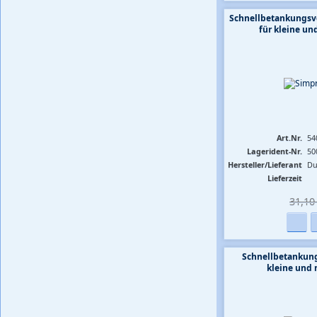
Schnellbetankungsv
für kleine und
Art.Nr.
54
Lagerident-Nr.
50
Hersteller/Lieferant
Du
Lieferzeit
31,10 
Schnellbetankun
kleine und 