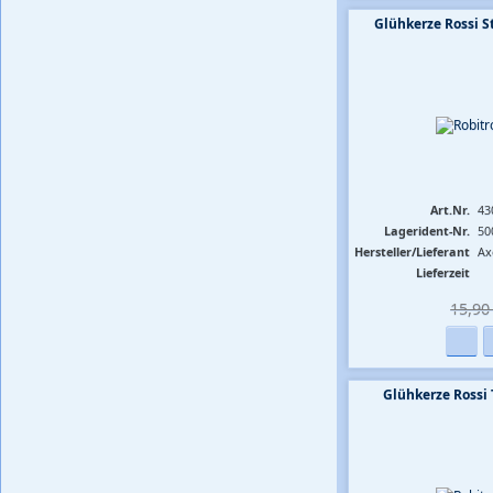
Glühkerze Rossi St
Art.Nr.
43
Lagerident-Nr.
50
Hersteller/Lieferant
Ax
Lieferzeit
15,90 
Glühkerze Rossi 