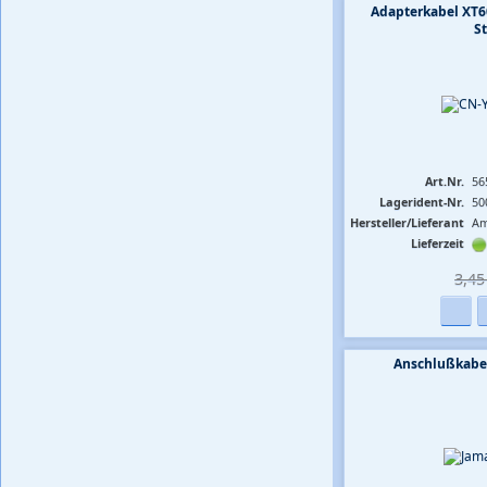
Adapterkabel XT6
S
Art.Nr.
56
Lagerident-Nr.
50
Hersteller/Lieferant
Am
Lieferzeit
3,45 
Anschlußkabe