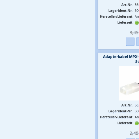
Art.Nr.
56
Lagerident-Nr.
50
Hersteller/Lieferant
Am
Lieferzeit
3,45 
Adapterkabel MPX-
S
Art.Nr.
56
Lagerident-Nr.
50
Hersteller/Lieferant
Am
Lieferzeit
3,45 