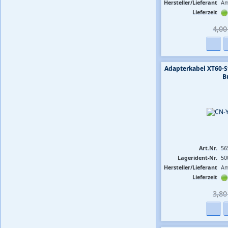
Hersteller/Lieferant
Am
Lieferzeit
4,00 
Adapterkabel XT60-S
B
Art.Nr.
56
Lagerident-Nr.
50
Hersteller/Lieferant
Am
Lieferzeit
3,80 