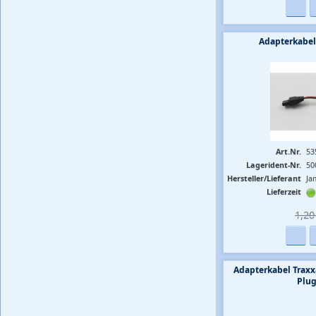
Adapterkabel
Art.Nr.
53
Lagerident-Nr.
50
Hersteller/Lieferant
Ja
Lieferzeit
1,20 
Adapterkabel Traxx
Plug