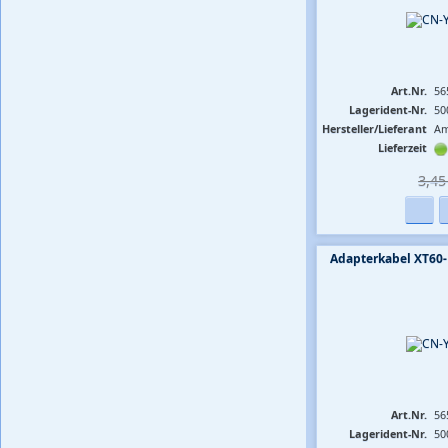
Art.Nr.
56
Lagerident-Nr.
50
Hersteller/Lieferant
Am
Lieferzeit
3,45 
Adapterkabel XT60-
Art.Nr.
56
Lagerident-Nr.
50