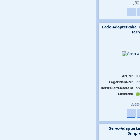
1,50 
Lade-Adapterkabel 
Tech
Art.Nr.
10
Lagerident-Nr.
99
Hersteller/Lieferant
A
Lieferzeit
3,55 
Servo-Adapterka
Simpr