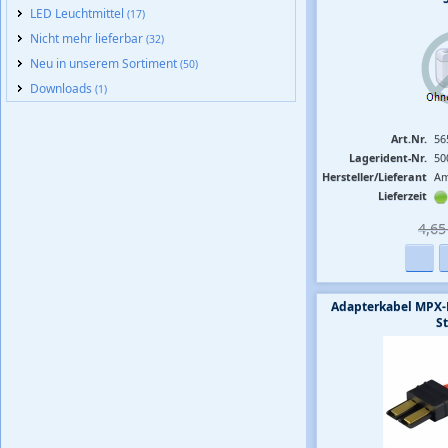
LED Leuchtmittel
(17)
Nicht mehr lieferbar
(32)
Neu in unserem Sortiment
(50)
Downloads
(1)
Art.Nr.
56
Lagerident-Nr.
50
Hersteller/Lieferant
Am
Lieferzeit
4,65 
Adapterkabel MPX-
S