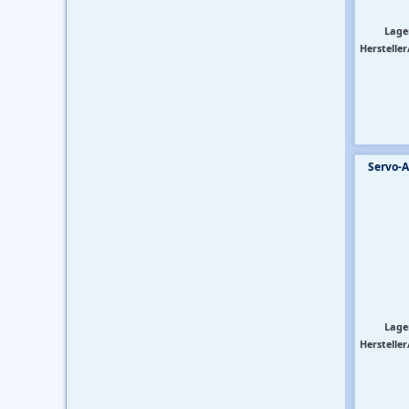
Lage
Hersteller
Servo-
Lage
Hersteller