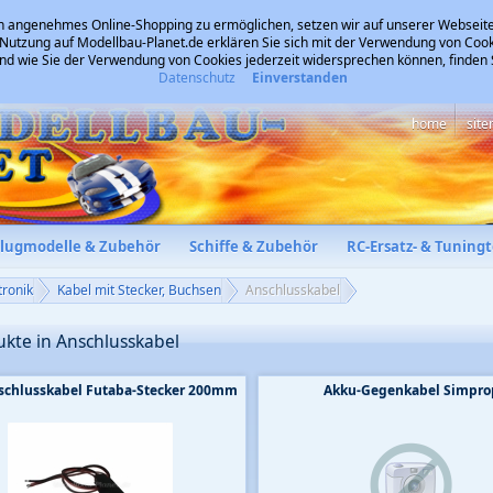
 angenehmes Online-Shopping zu ermöglichen, setzen wir auf unserer Webseite
 Nutzung auf Modellbau-Planet.de erklären Sie sich mit der Verwendung von Cook
und wie Sie der Verwendung von Cookies jederzeit widersprechen können, finden
Datenschutz
Einverstanden
home
sit
Flugmodelle & Zubehör
Schiffe & Zubehör
RC-Ersatz- & Tuningt
tronik
Kabel mit Stecker, Buchsen
Anschlusskabel
ukte in Anschlusskabel
schlusskabel Futaba-Stecker 200mm
Akku-Gegenkabel Simpro