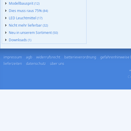
Modellbausprit
(12)
Dies muss raus 75%
(84)
LED Leuchtmittel
(17)
Nicht mehr lieferbar
(32)
Neu in unserem Sortiment
(50)
Downloads
(1)
impressum
agb
widerrufsrecht
batterieverordnung
gefahrenhinweise 
lieferzeiten
datenschutz
über uns
*
Co