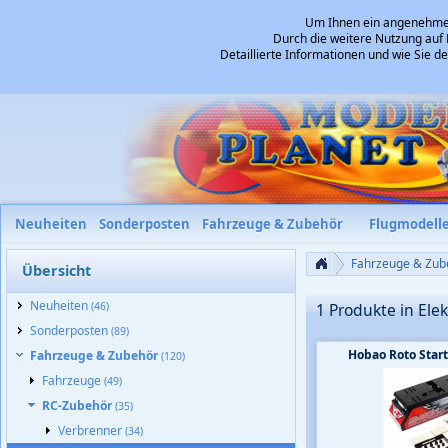
Um Ihnen ein angenehmes 
Durch die weitere Nutzung auf 
Detaillierte Informationen und wie Sie 
Neuheiten
Sonderposten
Fahrzeuge & Zubehör
Flugmodell
Fahrzeuge & Zub
Übersicht
Neuheiten
(46)
1 Produkte in Elek
Sonderposten
(89)
Hobao Roto Star
Fahrzeuge & Zubehör
(120)
Fahrzeuge
(49)
RC-Zubehör
(35)
Verbrenner
(34)