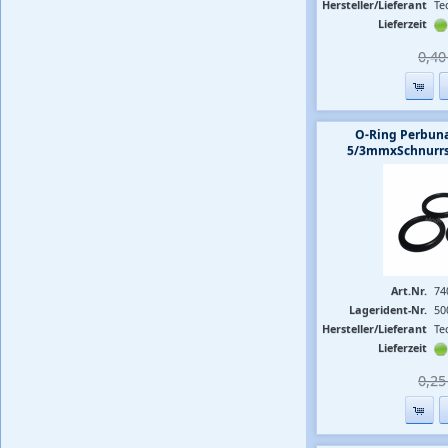
Hersteller/Lieferant
Te
Lieferzeit
0,40 
O-Ring Perbuna
5/3mmxSchnurrs
Art.Nr.
74
Lagerident-Nr.
50
Hersteller/Lieferant
Te
Lieferzeit
0,25 