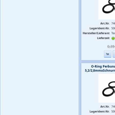
Art.Nr.
74
Lagerident-Nr.
50
Hersteller/Lieferant
Te
Lieferzeit
0,35 
O-Ring Perbuna
5,2/2,8mmxSchnurrs
Art.Nr.
74
Lagerident-Nr.
50