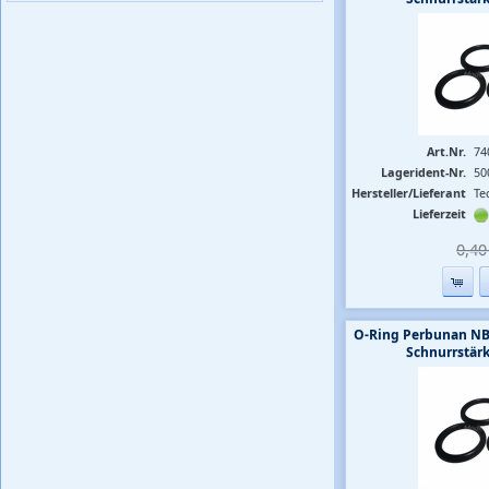
Art.Nr.
74
Lagerident-Nr.
50
Hersteller/Lieferant
Te
Lieferzeit
0,40 
O-Ring Perbunan NB
Schnurrstär