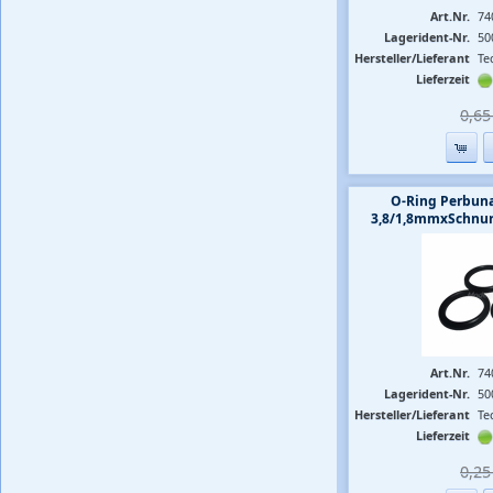
Art.Nr.
74
Lagerident-Nr.
50
Hersteller/Lieferant
Te
Lieferzeit
0,65 
O-Ring Perbuna
3,8/1,8mmxSchnur
Art.Nr.
74
Lagerident-Nr.
50
Hersteller/Lieferant
Te
Lieferzeit
0,25 