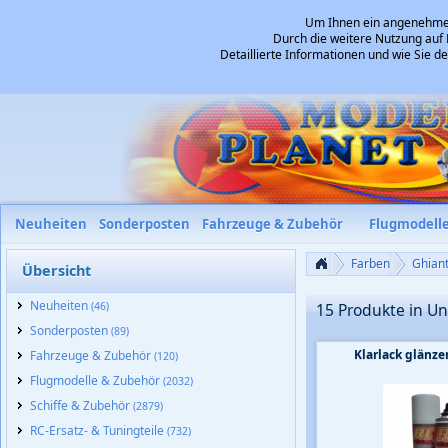
Um Ihnen ein angenehmes 
Durch die weitere Nutzung auf 
Detaillierte Informationen und wie Sie 
Neuheiten
Sonderposten
Fahrzeuge & Zubehör
Flugmodell
Farben
Ghian
Übersicht
Neuheiten
(46)
15 Produkte in Un
Sonderposten
(89)
Klarlack glänz
Fahrzeuge & Zubehör
(120)
Flugmodelle & Zubehör
(2032)
Schiffe & Zubehör
(2879)
RC-Ersatz- & Tuningteile
(732)