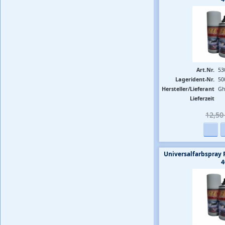
Art.Nr.
53
Lagerident-Nr.
50
Hersteller/Lieferant
Gh
Lieferzeit
12,50 
Universalfarbspray 
4