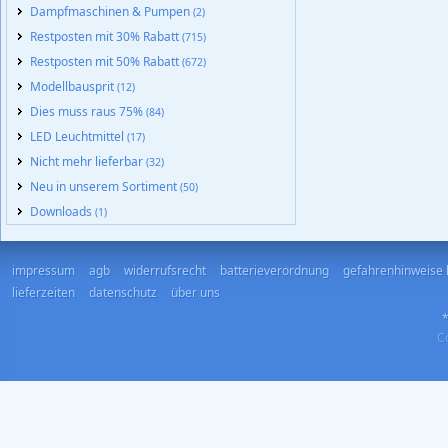
Dampfmaschinen & Pumpen
(2)
Restposten mit 30% Rabatt
(715)
Restposten mit 50% Rabatt
(672)
Modellbausprit
(12)
Dies muss raus 75%
(84)
LED Leuchtmittel
(17)
Nicht mehr lieferbar
(32)
Neu in unserem Sortiment
(50)
Downloads
(1)
impressum
agb
widerrufsrecht
batterieverordnung
gefahrenhinweise 
lieferzeiten
datenschutz
über uns
*
Co