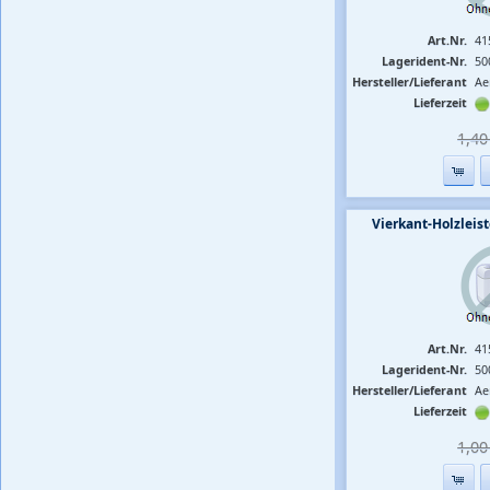
Art.Nr.
41
Lagerident-Nr.
50
Hersteller/Lieferant
Ae
Lieferzeit
1,40 
Vierkant-Holzlei
Art.Nr.
41
Lagerident-Nr.
50
Hersteller/Lieferant
Ae
Lieferzeit
1,00 