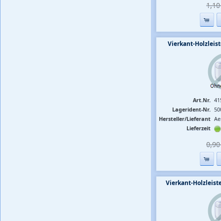
1,10 
Vierkant-Holzlei
Art.Nr.
41
Lagerident-Nr.
50
Hersteller/Lieferant
Ae
Lieferzeit
0,90 
Vierkant-Holzlei