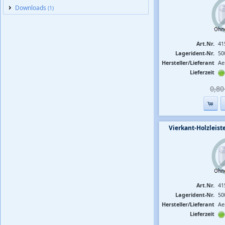
Downloads
(1)
Art.Nr.
41
Lagerident-Nr.
50
Hersteller/Lieferant
Ae
Lieferzeit
0,80 
Vierkant-Holzlei
Art.Nr.
41
Lagerident-Nr.
50
Hersteller/Lieferant
Ae
Lieferzeit