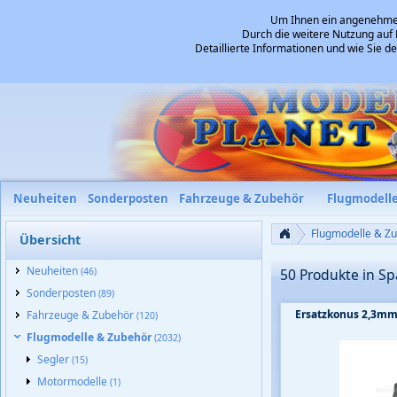
Um Ihnen ein angenehmes 
Durch die weitere Nutzung auf 
Detaillierte Informationen und wie Sie 
Neuheiten
Sonderposten
Fahrzeuge & Zubehör
Flugmodell
Flugmodelle & Z
Übersicht
Neuheiten
(46)
50 Produkte in 
Sonderposten
(89)
Ersatzkonus 2,3m
Fahrzeuge & Zubehör
(120)
Flugmodelle & Zubehör
(2032)
Segler
(15)
Motormodelle
(1)