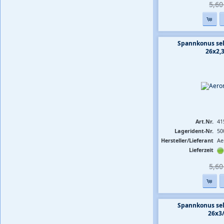
5,60 
Spannkonus sel
26x2,
Art.Nr.
41
Lagerident-Nr.
50
Hersteller/Lieferant
Ae
Lieferzeit
5,60 
Spannkonus sel
26x3