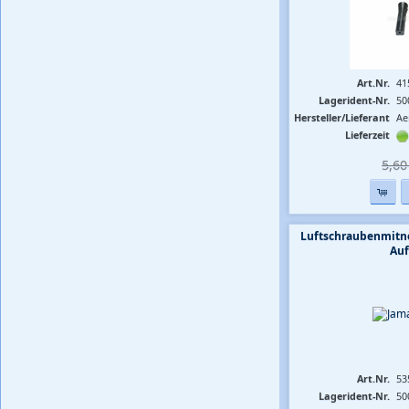
Art.Nr.
41
Lagerident-Nr.
50
Hersteller/Lieferant
Ae
Lieferzeit
5,60 
Luftschraubenmit
Au
Art.Nr.
53
Lagerident-Nr.
50