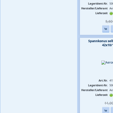
Lagerident-Nr.
50
Hersteller/Lieferant
Ae
Lieferzeit
5,60 
Spannkonus selb
42x10
Art.Nr.
41
Lagerident-Nr.
50
Hersteller/Lieferant
Ae
Lieferzeit
11,00