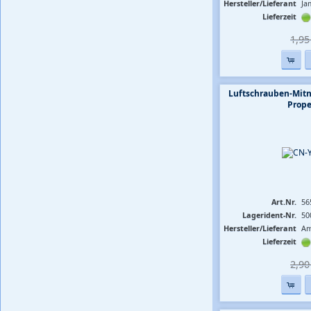
Hersteller/Lieferant
Ja
Lieferzeit
1,95 
Luftschrauben-Mit
Prope
Art.Nr.
56
Lagerident-Nr.
50
Hersteller/Lieferant
Am
Lieferzeit
2,90 