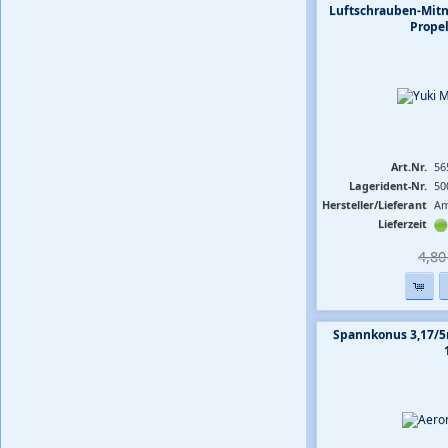
Luftschrauben-Mit
Prope
Art.Nr.
56
Lagerident-Nr.
50
Hersteller/Lieferant
Am
Lieferzeit
4,80 
Spannkonus 3,17/5