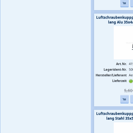
Luftschraubenkuppp
lang Alu 35
Art.Nr.
41
Lagerident-Nr.
50
Hersteller/Lieferant
Ae
Lieferzeit
5,60 
Luftschraubenkuppp
lang Stahl 3