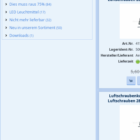
Dies muss raus 75%
(84)
LED Leuchtmittel
(17)
Nicht mehr lieferbar
(32)
Neu in unserem Sortiment
(50)
Downloads
(1)
Art.Nr.
41
Lagerident-Nr.
50
Hersteller/Lieferant
Ae
Lieferzeit
5,60 
Luftschraubenk
Luftschrauben 