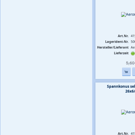
Art.Nr.
41
Lagerident-Nr.
50
Hersteller/Lieferant
Ae
Lieferzeit
5,60 
Spannkonus sel
26x6
Art.Nr.
41