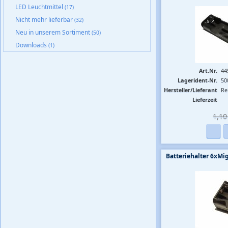
LED Leuchtmittel
(17)
Nicht mehr lieferbar
(32)
Neu in unserem Sortiment
(50)
Downloads
(1)
Art.Nr.
44
Lagerident-Nr.
50
Hersteller/Lieferant
Re
Lieferzeit
1,10 
Batteriehalter 6x