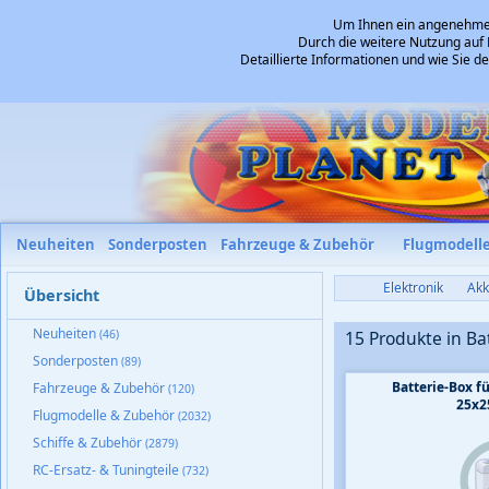
Um Ihnen ein angenehmes 
Durch die weitere Nutzung auf 
Detaillierte Informationen und wie Sie 
Neuheiten
Sonderposten
Fahrzeuge & Zubehör
Flugmodell
Elektronik
Akk
Übersicht
Neuheiten
(46)
15 Produkte in Ba
Sonderposten
(89)
Batterie-Box f
Fahrzeuge & Zubehör
(120)
25x
Flugmodelle & Zubehör
(2032)
Schiffe & Zubehör
(2879)
RC-Ersatz- & Tuningteile
(732)