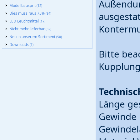
Außendur
Modellbausprit
(12)
ausgestat
Dies muss raus 75%
(84)
LED Leuchtmittel
(17)
Kontermu
Nicht mehr lieferbar
(32)
Neu in unserem Sortiment
(50)
Downloads
(1)
Bitte bea
Kupplung
Technisc
Länge ge
Gewinde 
Gewindel