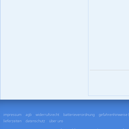
impressum
agb
widerrufsrecht
batterieverordnung
gefahrenhinweise 
lieferzeiten
datenschutz
über uns