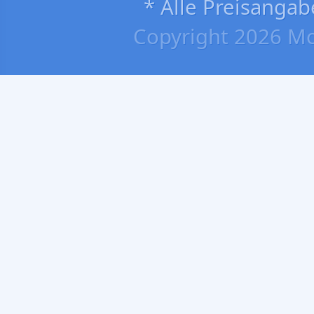
* Alle Preisangab
Copyright 2026 Mo