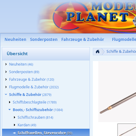
Neuheiten
Sonderposten
Fahrzeuge & Zubehör
Flugmodell
Schiffe & Zubehö
Übersicht
Neuheiten
(46)
Sonderposten
(89)
Fahrzeuge & Zubehör
(120)
Flugmodelle & Zubehör
(2032)
Schiffe & Zubehör
(2879)
Schiffsbeschlagteile
(1789)
Boots,- Schiffszubehör
(1084)
Schiffschrauben
(814)
Kardan
(49)
Krick
Fine Line Schiffswelle
Schiffswellen, Stevenrohre
(99)