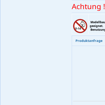
Achtung !
Modellbaup
geeignet.
Benutzung 
Produktanfrage