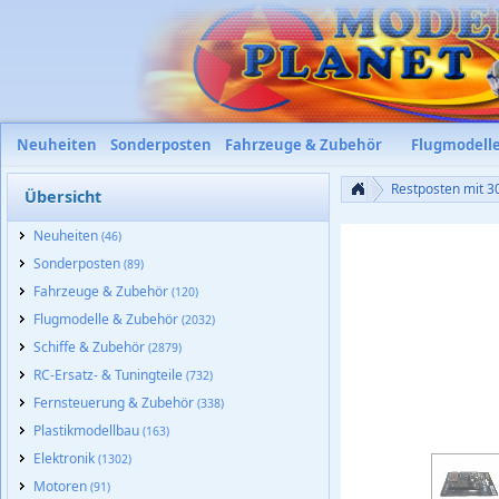
Neuheiten
Sonderposten
Fahrzeuge & Zubehör
Flugmodell
Restposten mit 3
Übersicht
Neuheiten
(46)
Sonderposten
(89)
Fahrzeuge & Zubehör
(120)
Flugmodelle & Zubehör
(2032)
Schiffe & Zubehör
(2879)
RC-Ersatz- & Tuningteile
(732)
Fernsteuerung & Zubehör
(338)
Plastikmodellbau
(163)
Elektronik
(1302)
Motoren
(91)