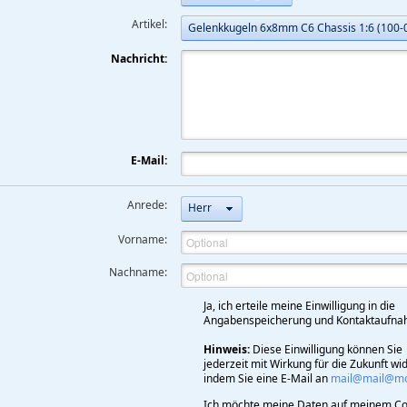
Artikel:
Gelenkkugeln 6x8mm C6 Chassis 1:6 (100-
Nachricht:
E-Mail:
Anrede:
Herr
Vorname:
Nachname:
Ja, ich erteile meine Einwilligung in die
Angabenspeicherung und Kontaktaufna
Hinweis:
Diese Einwilligung können Sie
jederzeit mit Wirkung für die Zukunft wi
indem Sie eine E-Mail an
mail@mail@mod
Ich möchte meine Daten auf meinem Co