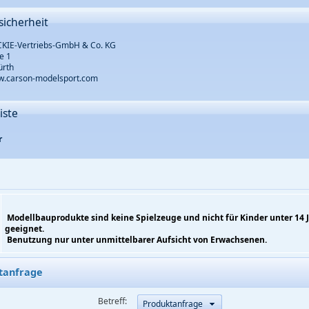
sicherheit
KIE-Vertriebs-GmbH & Co. KG
e 1
ürth
ww.carson-modelsport.com
iste
r
Modellbauprodukte sind keine Spielzeuge und nicht für Kinder unter 14 
geeignet.
Benutzung nur unter unmittelbarer Aufsicht von Erwachsenen.
tanfrage
Betreff:
Produktanfrage