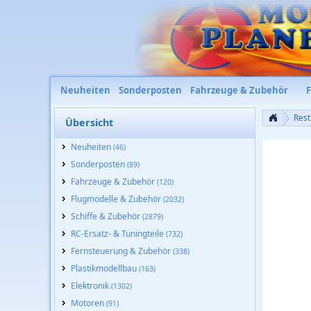
Neuheiten
Sonderposten
Fahrzeuge & Zubehör
Rest
Übersicht
Neuheiten
(46)
Sonderposten
(89)
Fahrzeuge & Zubehör
(120)
Flugmodelle & Zubehör
(2032)
Schiffe & Zubehör
(2879)
RC-Ersatz- & Tuningteile
(732)
Fernsteuerung & Zubehör
(338)
Plastikmodellbau
(163)
Elektronik
(1302)
Motoren
(91)