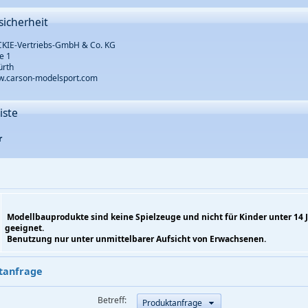
sicherheit
KIE-Vertriebs-GmbH & Co. KG
e 1
ürth
ww.carson-modelsport.com
iste
r
Modellbauprodukte sind keine Spielzeuge und nicht für Kinder unter 14 
geeignet.
Benutzung nur unter unmittelbarer Aufsicht von Erwachsenen.
tanfrage
Betreff:
Produktanfrage