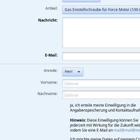
Artikel:
Gas Einstellschraube für Force Motor (100
Nachricht:
E-Mail:
Anrede:
Herr
Vorname:
Nachname:
Ja, ich erteile meine Einwilligung in die
Angabenspeicherung und Kontaktaufna
Hinweis:
Diese Einwilligung können Sie
jederzeit mit Wirkung für die Zukunft wi
indem Sie eine E-Mail an
mail@mail@mod
Ich möchte meine Daten auf meinem Co