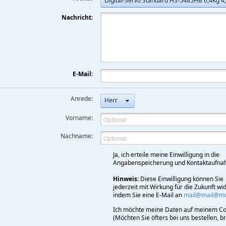
Digital-Servo Standard HS-5485HB 6,4Kg 
Nachricht:
E-Mail:
Anrede:
Herr
Vorname:
Nachname:
Ja, ich erteile meine Einwilligung in die
Angabenspeicherung und Kontaktaufna
Hinweis:
Diese Einwilligung können Sie
jederzeit mit Wirkung für die Zukunft wi
indem Sie eine E-Mail an
mail@mail@mod
Ich möchte meine Daten auf meinem Co
(Möchten Sie öfters bei uns bestellen, 