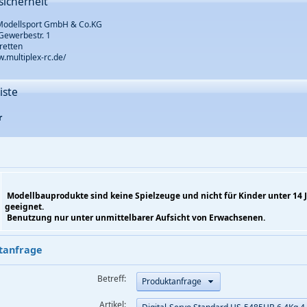
sicherheit
 Modellsport GmbH & Co.KG
Gewerbestr. 1
retten
w.multiplex-rc.de/
iste
r
Modellbauprodukte sind keine Spielzeuge und nicht für Kinder unter 14 
geeignet.
Benutzung nur unter unmittelbarer Aufsicht von Erwachsenen.
tanfrage
Betreff:
Produktanfrage
Artikel: