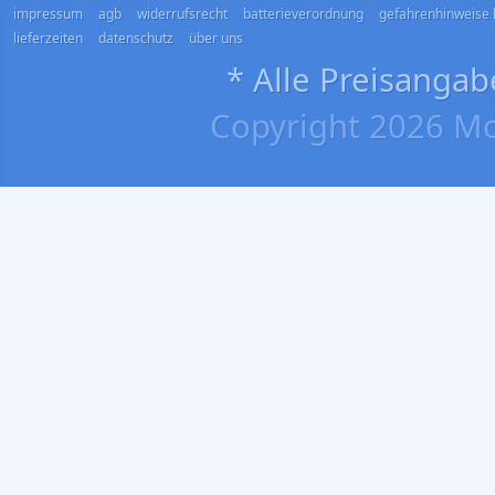
impressum
agb
widerrufsrecht
batterieverordnung
gefahrenhinweise 
lieferzeiten
datenschutz
über uns
* Alle Preisangab
Copyright 2026 Mo