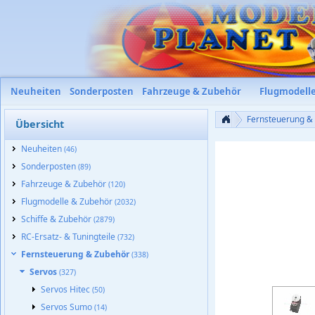
Neuheiten
Sonderposten
Fahrzeuge & Zubehör
Flugmodell
Fernsteuerung &
Übersicht
Neuheiten
(46)
Sonderposten
(89)
Fahrzeuge & Zubehör
(120)
Flugmodelle & Zubehör
(2032)
Schiffe & Zubehör
(2879)
RC-Ersatz- & Tuningteile
(732)
Fernsteuerung & Zubehör
(338)
Servos
(327)
Servos Hitec
(50)
Servos Sumo
(14)