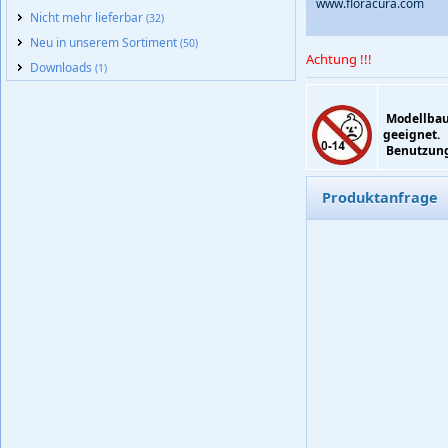
www.floracura.com
Nicht mehr lieferbar
(32)
Neu in unserem Sortiment
(50)
Achtung !!!
Downloads
(1)
Modellbaup
geeignet.
Benutzung 
Produktanfrage