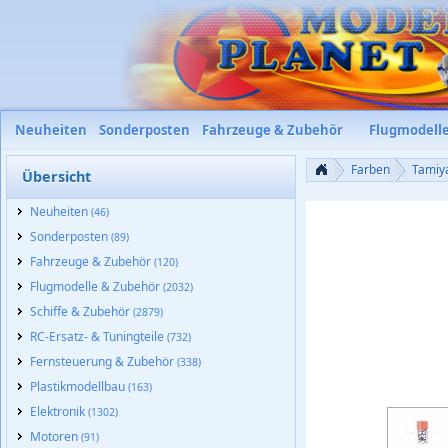
Neuheiten
Sonderposten
Fahrzeuge & Zubehör
Flugmodell
Farben
Tamiy
Übersicht
Neuheiten
(46)
Sonderposten
(89)
Fahrzeuge & Zubehör
(120)
Flugmodelle & Zubehör
(2032)
Schiffe & Zubehör
(2879)
RC-Ersatz- & Tuningteile
(732)
Fernsteuerung & Zubehör
(338)
Plastikmodellbau
(163)
Elektronik
(1302)
Motoren
(91)