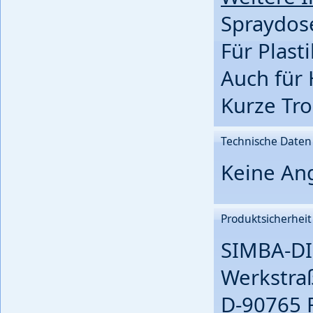
Spraydose
Für Plast
Auch für 
Kurze Tro
Technische Daten
Keine An
Produktsicherheit
SIMBA-DI
Werkstra
D-90765 