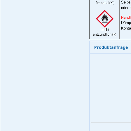
Selbs
Reizend (Xi)
oder 
Handh
Dämpf
Konta
leicht
entzündlich (F)
Produktanfrage