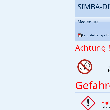
SIMBA-DI
Medienliste
Farbtafel Tamiya TS
Achtung !
Pr
Be
Gefahr
Mögli
Stoff