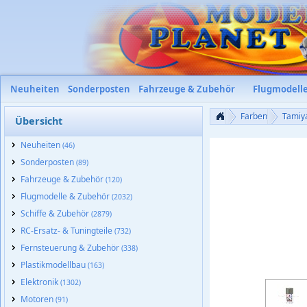
Neuheiten
Sonderposten
Fahrzeuge & Zubehör
Flugmodell
Farben
Tamiy
Übersicht
Neuheiten
(46)
Sonderposten
(89)
Fahrzeuge & Zubehör
(120)
Flugmodelle & Zubehör
(2032)
Schiffe & Zubehör
(2879)
RC-Ersatz- & Tuningteile
(732)
Fernsteuerung & Zubehör
(338)
Plastikmodellbau
(163)
Elektronik
(1302)
Motoren
(91)