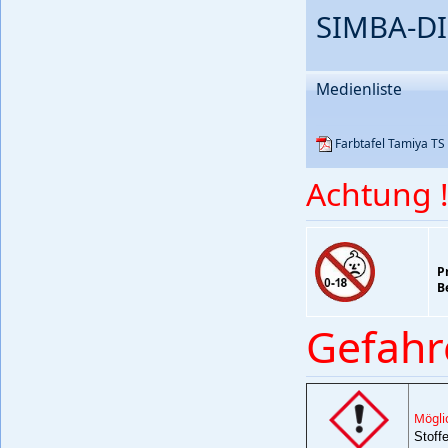
SIMBA-DI
Medienliste
Farbtafel Tamiya TS
Achtung !
Pr
Be
Gefahr
Mögli
Stoff