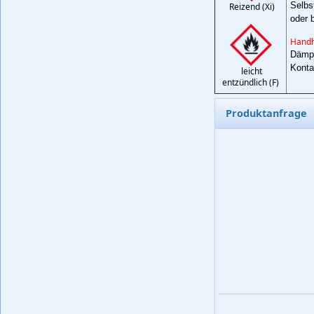
Selbs
Reizend (Xi)
oder 
Handh
Dämpf
Konta
leicht
entzündlich (F)
Produktanfrage