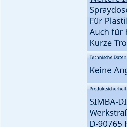
Spraydose
Für Plast
Auch für 
Kurze Tro
Technische Daten
Keine An
Produktsicherheit
SIMBA-DI
Werkstra
D-90765 