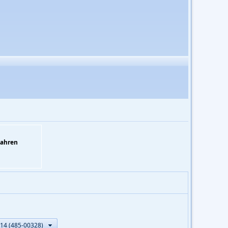
Jahren
14 (485-00328)