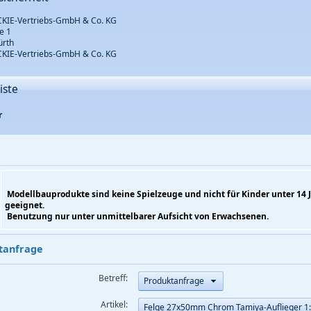
KIE-Vertriebs-GmbH & Co. KG
e 1
ürth
KIE-Vertriebs-GmbH & Co. KG
iste
r
Modellbauprodukte sind keine Spielzeuge und nicht für Kinder unter 14 
geeignet.
Benutzung nur unter unmittelbarer Aufsicht von Erwachsenen.
tanfrage
Betreff:
Produktanfrage
Artikel:
Felge 27x50mm Chrom Tamiya-Auflieger 1: