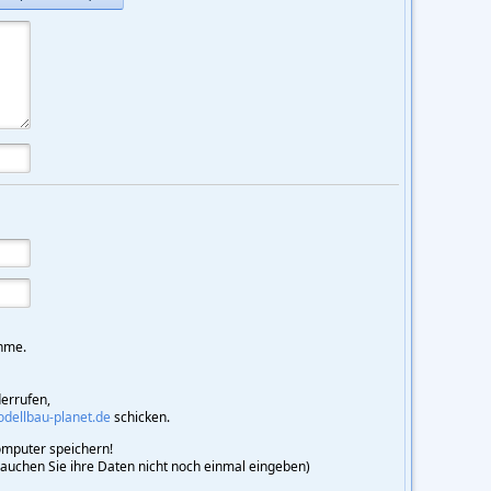
hme.
derrufen,
ellbau-planet.de
schicken.
mputer speichern!
brauchen Sie ihre Daten nicht noch einmal eingeben)