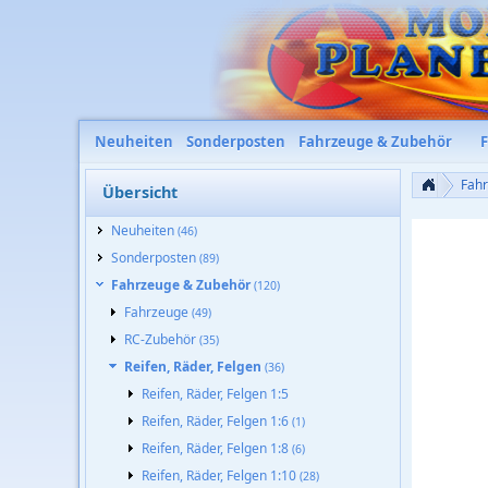
Neuheiten
Sonderposten
Fahrzeuge & Zubehör
Fah
Übersicht
Neuheiten
(46)
Sonderposten
(89)
Fahrzeuge & Zubehör
(120)
Fahrzeuge
(49)
RC-Zubehör
(35)
Reifen, Räder, Felgen
(36)
Reifen, Räder, Felgen 1:5
Reifen, Räder, Felgen 1:6
(1)
Reifen, Räder, Felgen 1:8
(6)
Reifen, Räder, Felgen 1:10
(28)