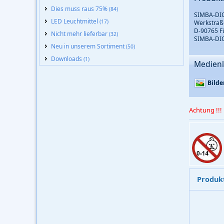
Dies muss raus 75%
(84)
SIMBA-DIC
LED Leuchtmittel
(17)
Werkstraß
D-90765 F
Nicht mehr lieferbar
(32)
SIMBA-DIC
Neu in unserem Sortiment
(50)
Downloads
(1)
Medienl
Bilde
Achtung !!!
Produk