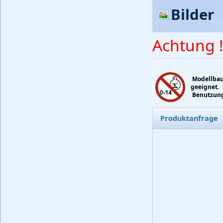
Bilder
Achtung !
Modellbaup
geeignet.
Benutzung 
Produktanfrage