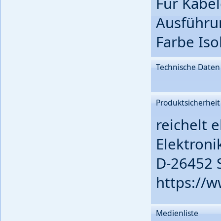
Für Kabe
Ausführu
Farbe Iso
Technische Daten
Produktsicherheit
reichelt 
Elektroni
D-26452 
https://w
Medienliste